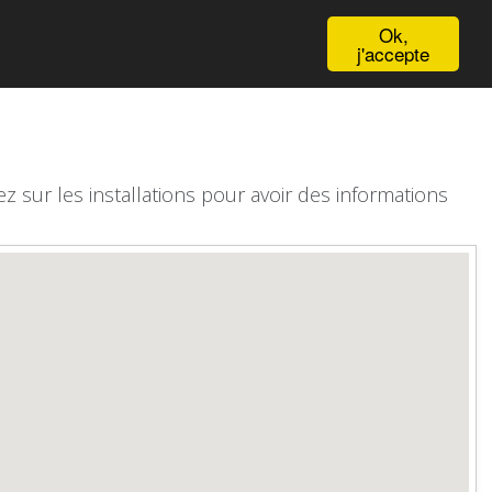
English
Ok,
j'accepte
z sur les installations pour avoir des informations