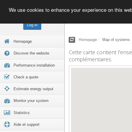
We use cookies to enhance your experience on this we
Log in
Homepage
Map of systems
Homepage
Cette carte contient l'ens
Discover the website
complémentaires.
Performance installation
Check a quote
Estimate energy output
Monitor your system
Statistics
Aide et support