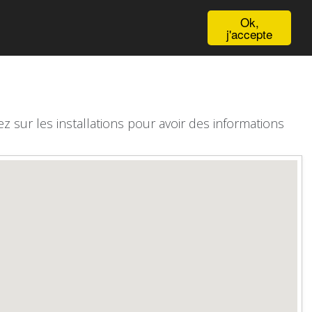
English
Ok,
j'accepte
z sur les installations pour avoir des informations