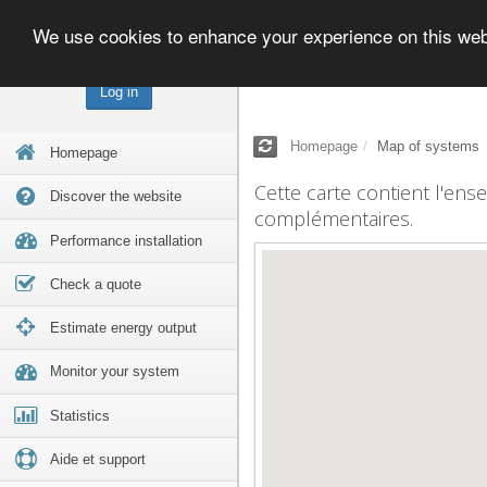
We use cookies to enhance your experience on this we
Log in
Homepage
Map of systems
Homepage
Cette carte contient l'ens
Discover the website
complémentaires.
Performance installation
Check a quote
Estimate energy output
Monitor your system
Statistics
Aide et support