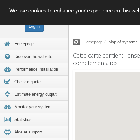
We use cookies to enhance your experience on this we
Log in
Homepage
Map of systems
Homepage
Cette carte contient l'ens
Discover the website
complémentaires.
Performance installation
Check a quote
Estimate energy output
Monitor your system
Statistics
Aide et support