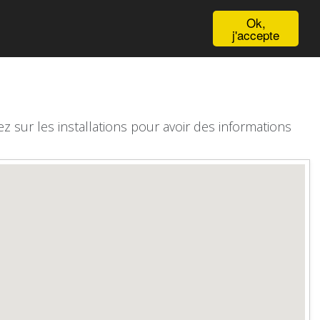
English
Ok,
j'accepte
z sur les installations pour avoir des informations