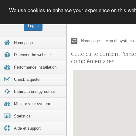
We use cookies to enhance your experience on this we
Log in
Homepage
Map of systems
Homepage
Cette carte contient l'ens
Discover the website
complémentaires.
Performance installation
Check a quote
Estimate energy output
Monitor your system
Statistics
Aide et support