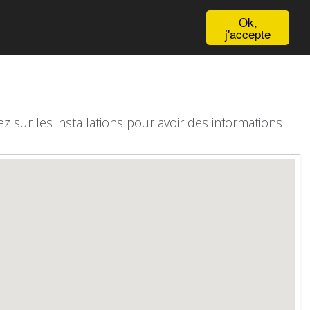
English
Ok,
j'accepte
z sur les installations pour avoir des informations