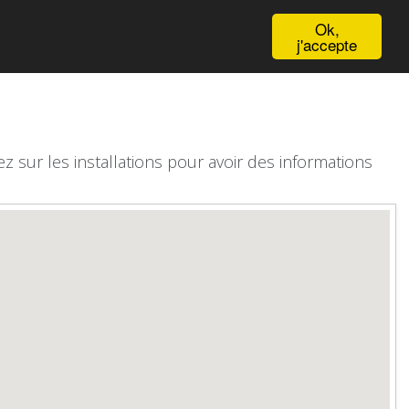
English
Ok,
j'accepte
z sur les installations pour avoir des informations