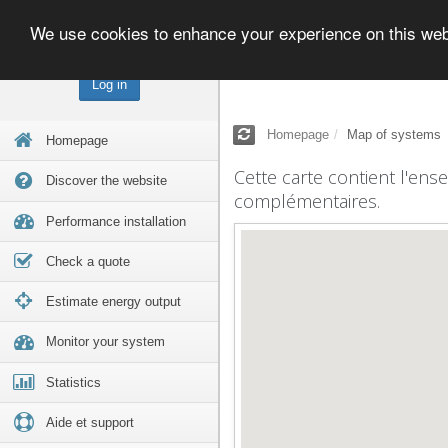
We use cookies to enhance your experience on this we
Log in
Homepage
Map of systems
Homepage
Cette carte contient l'ens
Discover the website
complémentaires.
Performance installation
Check a quote
Estimate energy output
Monitor your system
Statistics
Aide et support