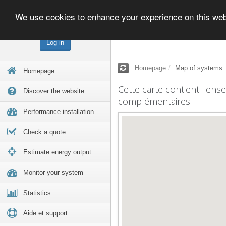
We use cookies to enhance your experience on this we
Log in
Homepage
Map of systems
Homepage
Cette carte contient l'ens
Discover the website
complémentaires.
Performance installation
Check a quote
Estimate energy output
Monitor your system
Statistics
Aide et support