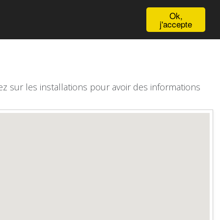
English
Ok,
j'accepte
z sur les installations pour avoir des informations