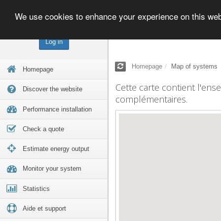
We use cookies to enhance your experience on this we
Log in
Homepage
Map of systems
Homepage
Cette carte contient l'ens
Discover the website
complémentaires.
Performance installation
Check a quote
Estimate energy output
Monitor your system
Statistics
Aide et support