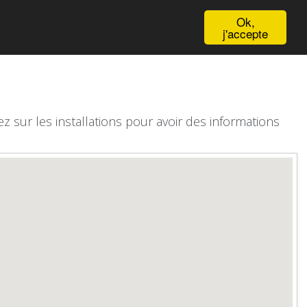
English
Ok,
j'accepte
z sur les installations pour avoir des informations