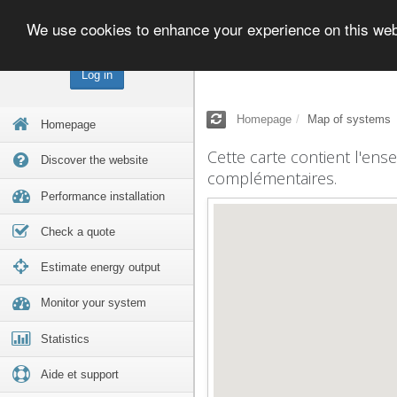
We use cookies to enhance your experience on this we
Log in
Homepage
Map of systems
Homepage
Cette carte contient l'ens
Discover the website
complémentaires.
Performance installation
Check a quote
Estimate energy output
Monitor your system
Statistics
Aide et support