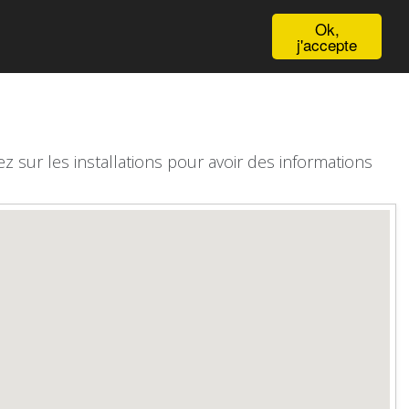
English
Ok,
j'accepte
z sur les installations pour avoir des informations