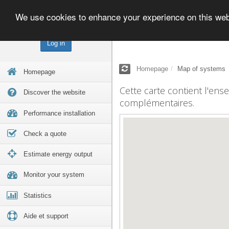
We use cookies to enhance your experience on this we
Log in
Homepage
Map of systems
Homepage
Cette carte contient l'ens
Discover the website
complémentaires.
Performance installation
Check a quote
Estimate energy output
Monitor your system
Statistics
Aide et support