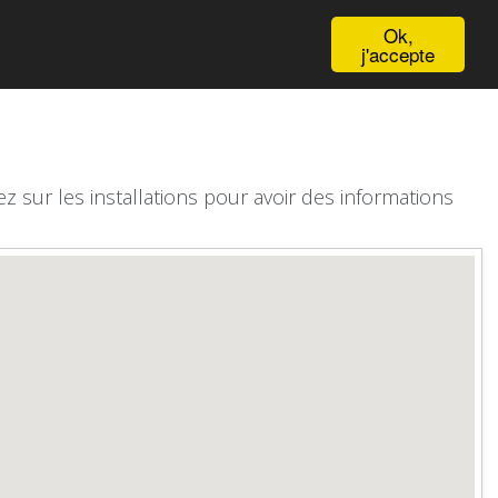
English
Ok,
j'accepte
z sur les installations pour avoir des informations