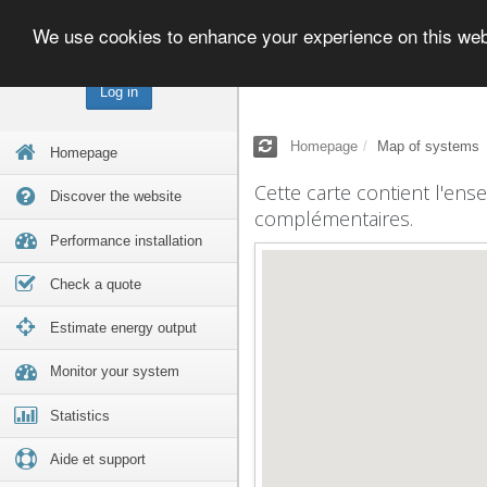
We use cookies to enhance your experience on this we
Log in
Homepage
Map of systems
Homepage
Cette carte contient l'ens
Discover the website
complémentaires.
Performance installation
Check a quote
Estimate energy output
Monitor your system
Statistics
Aide et support