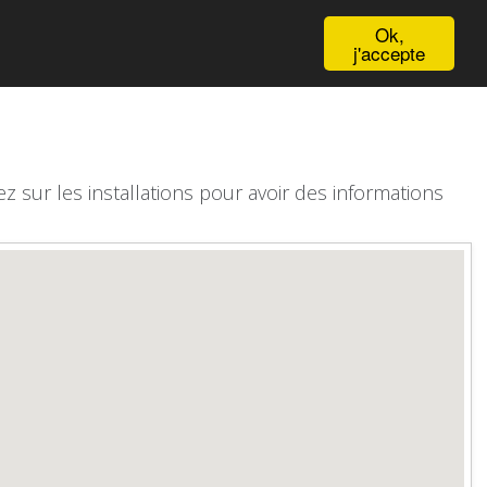
English
Ok,
j'accepte
z sur les installations pour avoir des informations