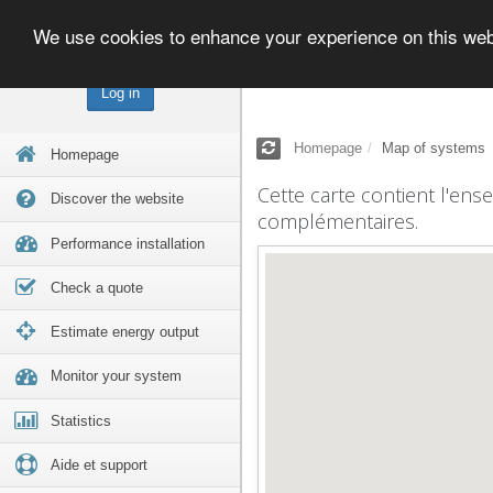
We use cookies to enhance your experience on this we
Log in
Homepage
Map of systems
Homepage
Cette carte contient l'ens
Discover the website
complémentaires.
Performance installation
Check a quote
Estimate energy output
Monitor your system
Statistics
Aide et support