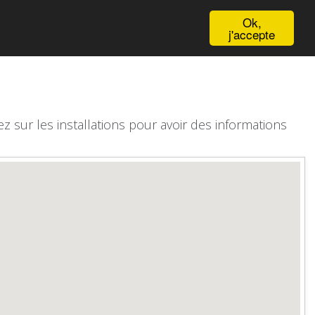
English
Ok,
j'accepte
z sur les installations pour avoir des informations