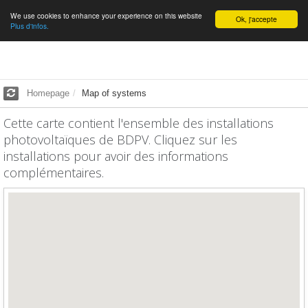
We use cookies to enhance your experience on this website
English
Ok, j'accepte
Plus d'infos.
Homepage
Map of systems
Cette carte contient l'ensemble des installations
photovoltaïques de BDPV. Cliquez sur les
installations pour avoir des informations
complémentaires.