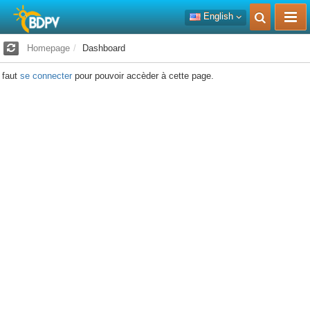
English
Homepage
Dashboard
l faut
se connecter
pour pouvoir accèder à cette page.