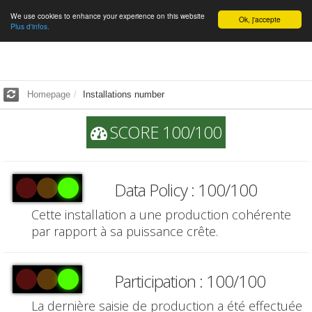
We use cookies to enhance your experience on this website
English
Ok, j'accepte
Plus d'infos.
Homepage
Installations number
SCORE 100/100
Data Policy : 100/100
Cette installation a une production cohérente
par rapport à sa puissance crête.
Participation : 100/100
La dernière saisie de production a été effectuée