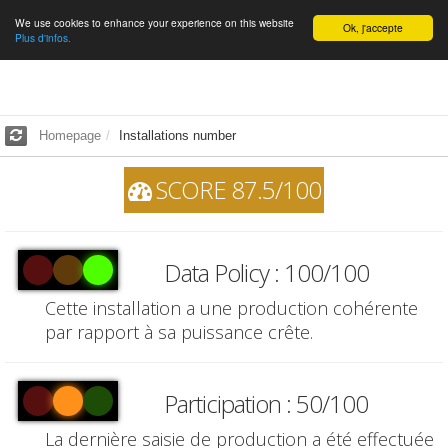
We use cookies to enhance your experience on this website
English
Ok, j'accepte
Plus d'infos.
Homepage
Installations number
SCORE 87.5/100
Data Policy : 100/100
Cette installation a une production cohérente
par rapport à sa puissance crête.
Participation : 50/100
La dernière saisie de production a été effectuée