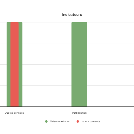
Indicateurs
Qualité données
Participation
Valeur maximum
Valeur courante