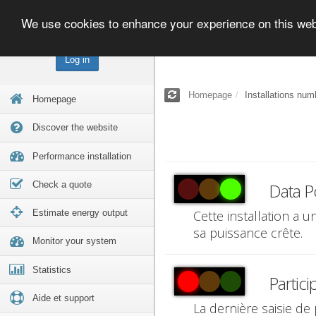
We use cookies to enhance your experience on this we
Log in
Homepage
Installations num
Homepage
Discover the website
Performance installation
Check a quote
Data P
Estimate energy output
Cette installation a 
sa puissance crête.
Monitor your system
Statistics
Partici
Aide et support
La dernière saisie de 