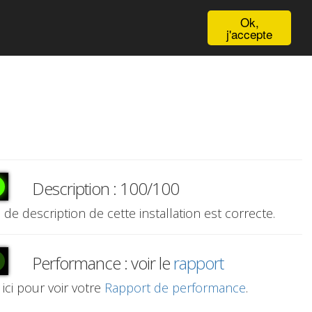
English
Ok,
j'accepte
Description : 100/100
e de description de cette installation est correcte.
Performance : voir le
rapport
 ici pour voir votre
Rapport de performance
.