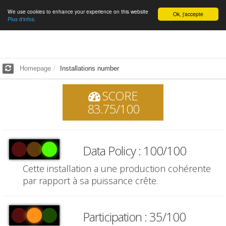
We use cookies to enhance your experience on this website
English
Ok, j'accepte
Plus d'infos.
Homepage
Installations number
SCORE
83.75/100
Data Policy : 100/100
Cette installation a une production cohérente
par rapport à sa puissance crête.
Participation : 35/100