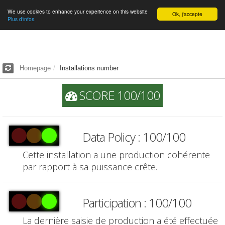
We use cookies to enhance your experience on this website
English
Ok, j'accepte
Plus d'infos.
Homepage
Installations number
SCORE 100/100
Data Policy : 100/100
Cette installation a une production cohérente
par rapport à sa puissance crête.
Participation : 100/100
La dernière saisie de production a été effectuée