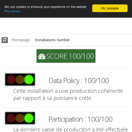
We use cookies to enhance your experience on this website
English
Ok, j'accepte
Plus d'infos.
Homepage
Installations number
SCORE 100/100
Data Policy : 100/100
Cette installation a une production cohérente
par rapport à sa puissance crête.
Participation : 100/100
La dernière saisie de production a été effectuée