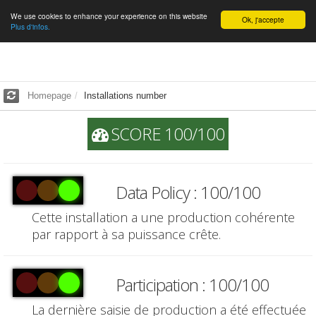
We use cookies to enhance your experience on this website
English
Ok, j'accepte
Plus d'infos.
Homepage
Installations number
SCORE 100/100
Data Policy : 100/100
Cette installation a une production cohérente
par rapport à sa puissance crête.
Participation : 100/100
La dernière saisie de production a été effectuée