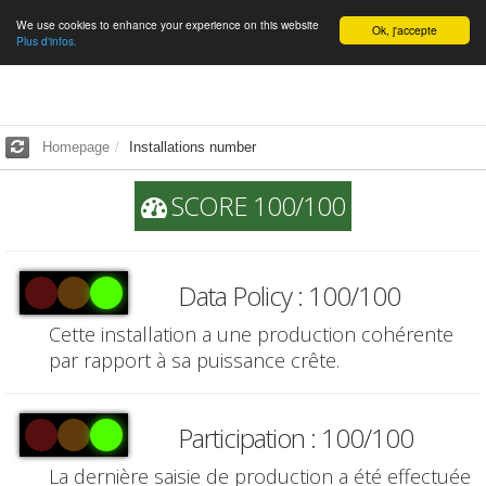
We use cookies to enhance your experience on this website
English
Ok, j'accepte
Plus d'infos.
Homepage
Installations number
SCORE 100/100
Data Policy : 100/100
Cette installation a une production cohérente
par rapport à sa puissance crête.
Participation : 100/100
La dernière saisie de production a été effectuée