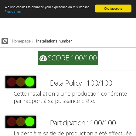
We use cookies to enhance your experience on this website
English
Ok, j'accepte
Plus d'infos.
Homepage
Installations number
SCORE 100/100
Data Policy : 100/100
Cette installation a une production cohérente
par rapport à sa puissance crête.
Participation : 100/100
La dernière saisie de production a été effectuée