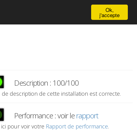
English
Ok,
j'accepte
Description : 100/100
e de description de cette installation est correcte.
Performance : voir le
rapport
 ici pour voir votre
Rapport de performance
.