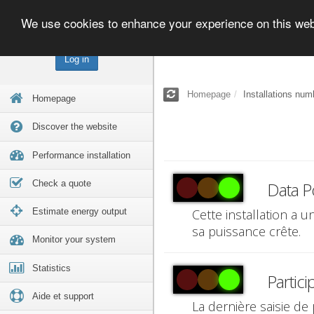
We use cookies to enhance your experience on this we
Log in
Homepage
Installations num
Homepage
Discover the website
Performance installation
Check a quote
Data P
Estimate energy output
Cette installation a 
sa puissance crête.
Monitor your system
Statistics
Partici
Aide et support
La dernière saisie de