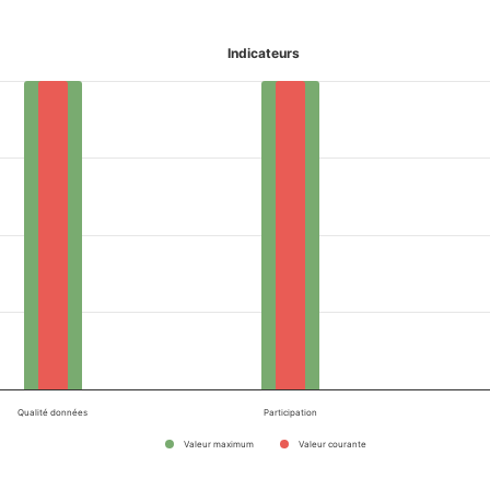
Indicateurs
Qualité données
Participation
Valeur maximum
Valeur courante