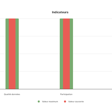
Indicateurs
Qualité données
Participation
Valeur maximum
Valeur courante