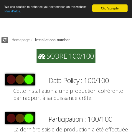
We use cookies to enhance your experience on this website
English
Ok, j'accepte
Plus d'infos.
Homepage
Installations number
SCORE 100/100
Data Policy : 100/100
Cette installation a une production cohérente
par rapport à sa puissance crête.
Participation : 100/100
La dernière saisie de production a été effectuée