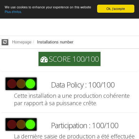
We use cookies to enhance your experience on this website
English
Ok, j'accepte
Plus d'infos.
Homepage
Installations number
SCORE 100/100
Data Policy : 100/100
Cette installation a une production cohérente
par rapport à sa puissance crête.
Participation : 100/100
La dernière saisie de production a été effectuée