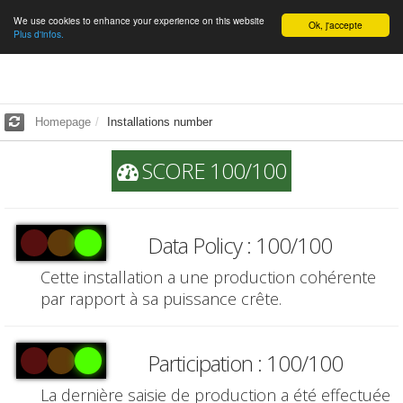
We use cookies to enhance your experience on this website
English
Ok, j'accepte
Plus d'infos.
Homepage
Installations number
SCORE 100/100
Data Policy : 100/100
Cette installation a une production cohérente
par rapport à sa puissance crête.
Participation : 100/100
La dernière saisie de production a été effectuée