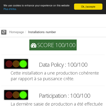
We use cookies to enhance your experience on this website
English
Ok, j'accepte
Plus d'infos.
Homepage
Installations number
SCORE 100/100
Data Policy : 100/100
Cette installation a une production cohérente
par rapport à sa puissance crête.
Participation : 100/100
La dernière saisie de production a été effectuée