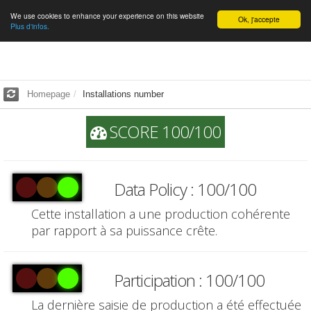
We use cookies to enhance your experience on this website
English
Ok, j'accepte
Plus d'infos.
Homepage
Installations number
SCORE 100/100
Data Policy : 100/100
Cette installation a une production cohérente
par rapport à sa puissance crête.
Participation : 100/100
La dernière saisie de production a été effectuée