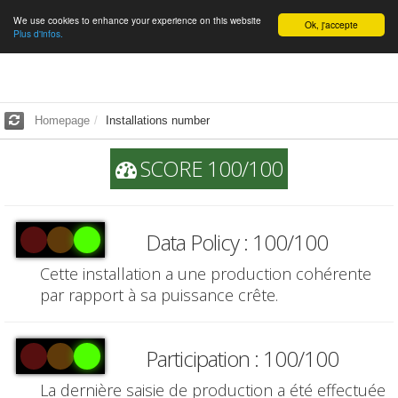
We use cookies to enhance your experience on this website
English
Ok, j'accepte
Plus d'infos.
Homepage
Installations number
SCORE 100/100
Data Policy : 100/100
Cette installation a une production cohérente
par rapport à sa puissance crête.
Participation : 100/100
La dernière saisie de production a été effectuée