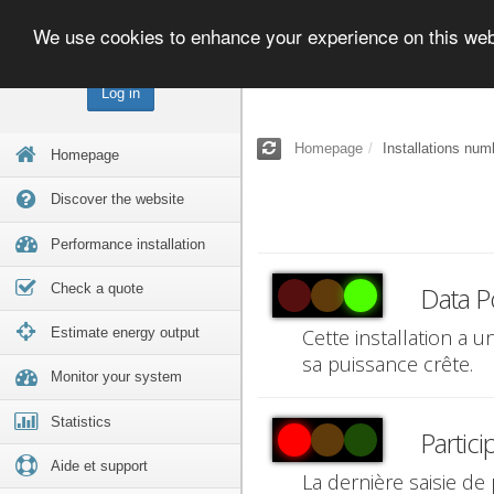
We use cookies to enhance your experience on this we
Log in
Homepage
Installations num
Homepage
Discover the website
Performance installation
Check a quote
Data P
Estimate energy output
Cette installation a 
sa puissance crête.
Monitor your system
Statistics
Partici
Aide et support
La dernière saisie de 