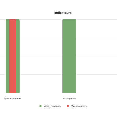
Indicateurs
Qualité données
Participation
Valeur maximum
Valeur courante