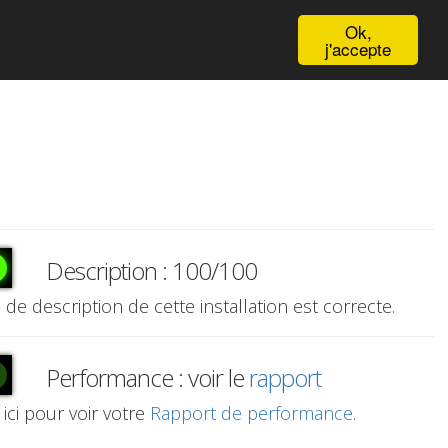
English
Ok,
j'accepte
Description : 100/100
e de description de cette installation est correcte.
Performance : voir le
rapport
 ici pour voir votre
Rapport de performance
.