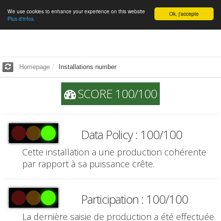
We use cookies to enhance your experience on this website
English
Ok, j'accepte
Plus d'infos.
Homepage
Installations number
SCORE 100/100
Data Policy : 100/100
Cette installation a une production cohérente
par rapport à sa puissance crête.
Participation : 100/100
La dernière saisie de production a été effectuée