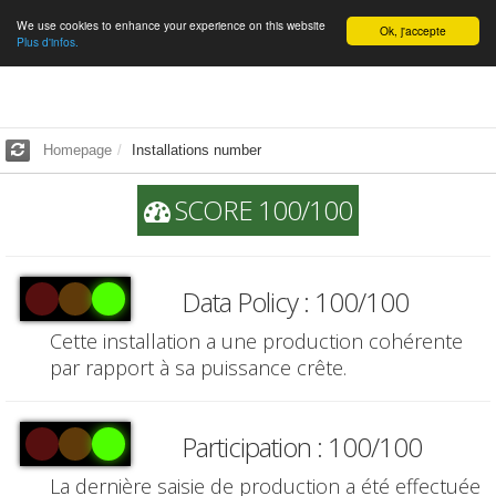
We use cookies to enhance your experience on this website
English
Ok, j'accepte
Plus d'infos.
Homepage
Installations number
SCORE 100/100
Data Policy : 100/100
Cette installation a une production cohérente
par rapport à sa puissance crête.
Participation : 100/100
La dernière saisie de production a été effectuée