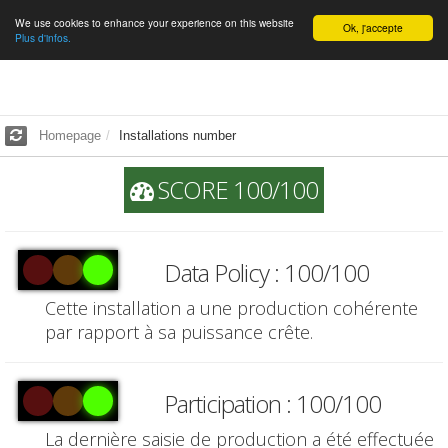
We use cookies to enhance your experience on this website
English
Ok, j'accepte
Plus d'infos.
Homepage
Installations number
SCORE 100/100
Data Policy : 100/100
Cette installation a une production cohérente
par rapport à sa puissance crête.
Participation : 100/100
La dernière saisie de production a été effectuée