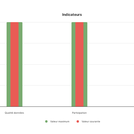
Indicateurs
Qualité données
Participation
Valeur maximum
Valeur courante