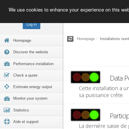
We use cookies to enhance your experience on this we
Log in
Homepage
Installations num
Homepage
Discover the website
Performance installation
Check a quote
Data P
Estimate energy output
Cette installation a 
sa puissance crête.
Monitor your system
Statistics
Partici
Aide et support
La dernière saisie de