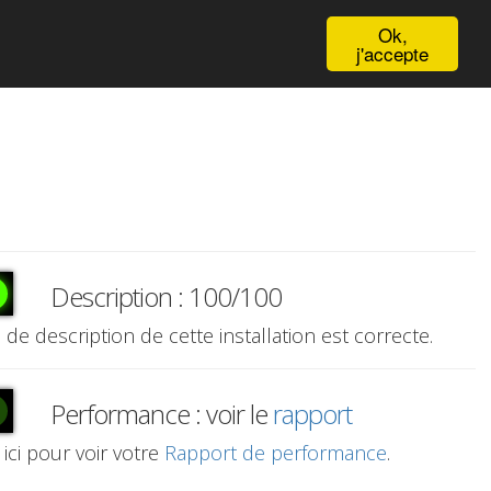
English
Ok,
j'accepte
Description : 100/100
e de description de cette installation est correcte.
Performance : voir le
rapport
 ici pour voir votre
Rapport de performance
.