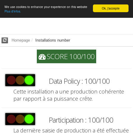
We use cookies to enhance your experience on this website
English
Ok, j'accepte
Plus d'infos.
Homepage
Installations number
SCORE 100/100
Data Policy : 100/100
Cette installation a une production cohérente
par rapport à sa puissance crête.
Participation : 100/100
La dernière saisie de production a été effectuée