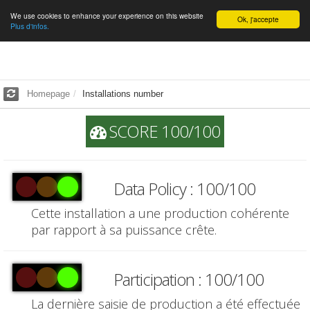
We use cookies to enhance your experience on this website
English
Ok, j'accepte
Plus d'infos.
Homepage
Installations number
SCORE 100/100
Data Policy : 100/100
Cette installation a une production cohérente
par rapport à sa puissance crête.
Participation : 100/100
La dernière saisie de production a été effectuée