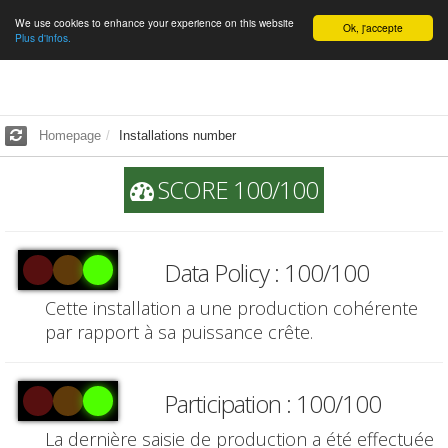
We use cookies to enhance your experience on this website
English
Ok, j'accepte
Plus d'infos.
Homepage
Installations number
SCORE 100/100
Data Policy : 100/100
Cette installation a une production cohérente
par rapport à sa puissance crête.
Participation : 100/100
La dernière saisie de production a été effectuée