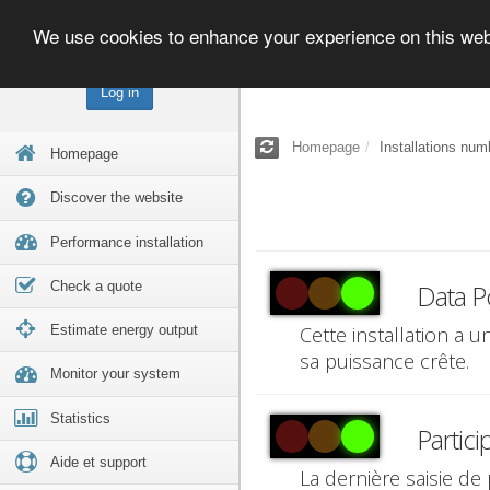
We use cookies to enhance your experience on this we
Log in
Homepage
Installations num
Homepage
Discover the website
Performance installation
Check a quote
Data P
Estimate energy output
Cette installation a 
sa puissance crête.
Monitor your system
Statistics
Partici
Aide et support
La dernière saisie de