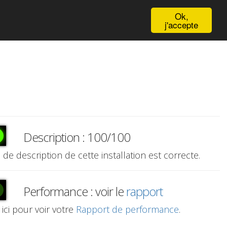
English
Ok,
j'accepte
Description : 100/100
e de description de cette installation est correcte.
Performance : voir le
rapport
 ici pour voir votre
Rapport de performance
.