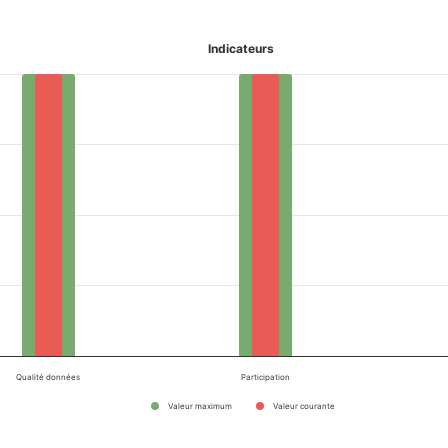
Indicateurs
Qualité données
Participation
Valeur maximum
Valeur courante