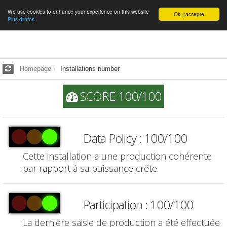
We use cookies to enhance your experience on this website
English
Ok, j'accepte
Plus d'infos.
Homepage
Installations number
SCORE 100/100
Data Policy : 100/100
Cette installation a une production cohérente
par rapport à sa puissance crête.
Participation : 100/100
La dernière saisie de production a été effectuée