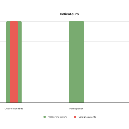
Indicateurs
Qualité données
Participation
Valeur maximum
Valeur courante