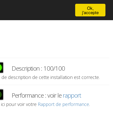
English
Ok,
j'accepte
Description : 100/100
e de description de cette installation est correcte.
Performance : voir le
rapport
 ici pour voir votre
Rapport de performance
.