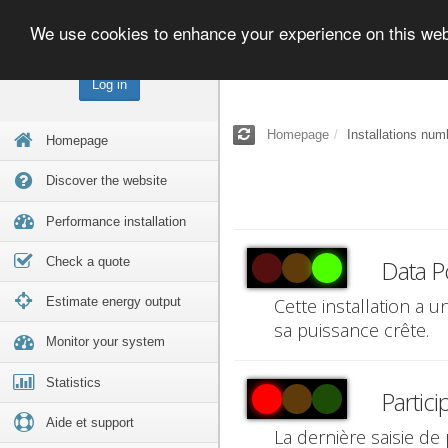
We use cookies to enhance your experience on this we
Log in
Homepage
Installations num
Homepage
Discover the website
Performance installation
Check a quote
Data P
Estimate energy output
Cette installation a 
sa puissance crête.
Monitor your system
Statistics
Partici
Aide et support
La dernière saisie de 