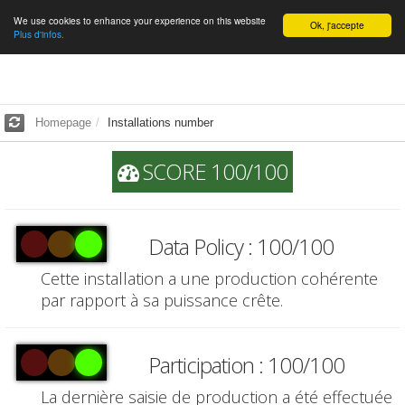
We use cookies to enhance your experience on this website
English
Ok, j'accepte
Plus d'infos.
Homepage
Installations number
SCORE 100/100
Data Policy : 100/100
Cette installation a une production cohérente
par rapport à sa puissance crête.
Participation : 100/100
La dernière saisie de production a été effectuée