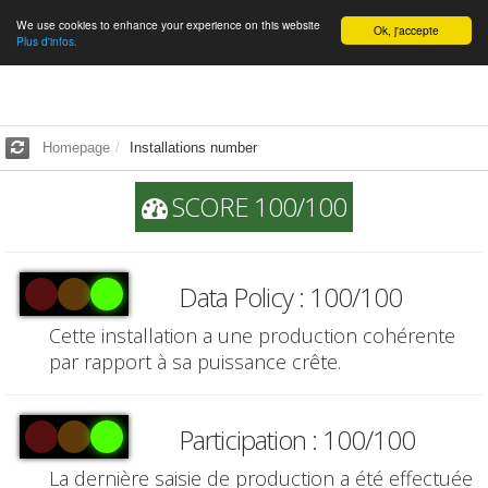
We use cookies to enhance your experience on this website
English
Ok, j'accepte
Plus d'infos.
Homepage
Installations number
SCORE 100/100
Data Policy : 100/100
Cette installation a une production cohérente
par rapport à sa puissance crête.
Participation : 100/100
La dernière saisie de production a été effectuée