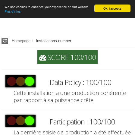
We use cookies to enhance your experience on this website
English
Ok, j'accepte
Plus d'infos.
Homepage
Installations number
SCORE 100/100
Data Policy : 100/100
Cette installation a une production cohérente
par rapport à sa puissance crête.
Participation : 100/100
La dernière saisie de production a été effectuée