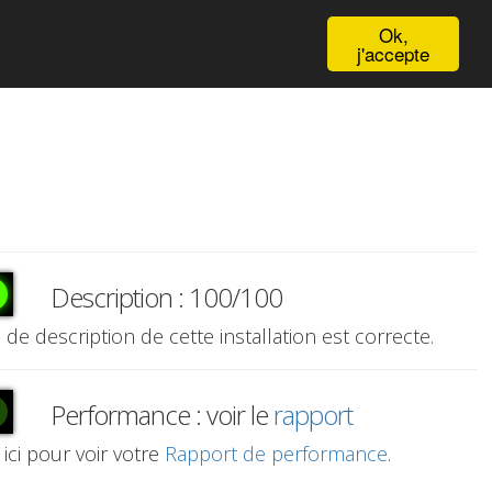
English
Ok,
j'accepte
Description : 100/100
e de description de cette installation est correcte.
Performance : voir le
rapport
 ici pour voir votre
Rapport de performance
.