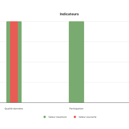
Indicateurs
Qualité données
Participation
Valeur maximum
Valeur courante