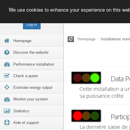
We use cookies to enhance your experience on this we
Log in
Homepage
Installations num
Homepage
Discover the website
Performance installation
Check a quote
Data P
Estimate energy output
Cette installation a 
sa puissance crête.
Monitor your system
Statistics
Partici
Aide et support
La dernière saisie de 