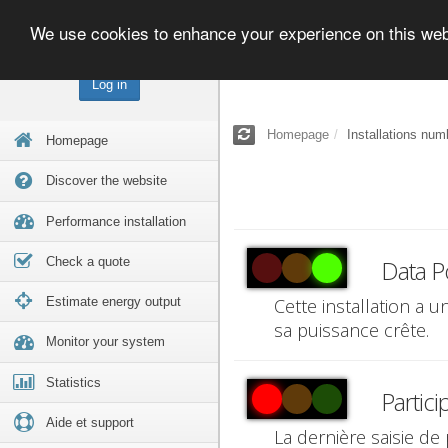
We use cookies to enhance your experience on this we
Log in
Homepage
Installations num
Homepage
Discover the website
Performance installation
Check a quote
Data P
Estimate energy output
Cette installation a 
sa puissance crête.
Monitor your system
Statistics
Partici
Aide et support
La dernière saisie de 