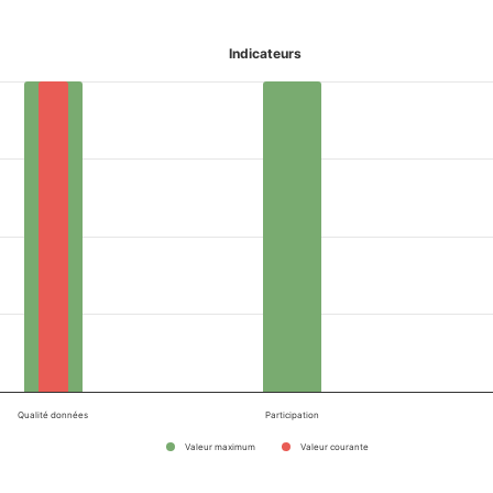
Indicateurs
Qualité données
Participation
Valeur maximum
Valeur courante