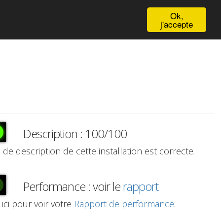
English
Ok,
j'accepte
Description : 100/100
e de description de cette installation est correcte.
Performance : voir le
rapport
 ici pour voir votre
Rapport de performance
.