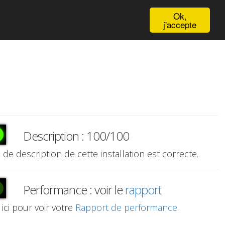
English
Ok,
j'accepte
Description : 100/100
e de description de cette installation est correcte.
Performance : voir le
rapport
 ici pour voir votre
Rapport de performance
.