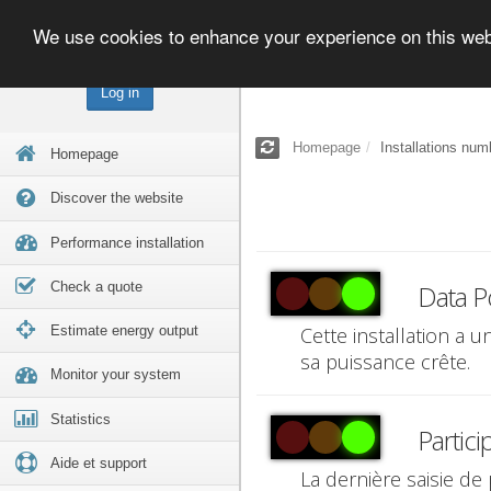
We use cookies to enhance your experience on this we
Log in
Homepage
Installations num
Homepage
Discover the website
Performance installation
Check a quote
Data P
Estimate energy output
Cette installation a 
sa puissance crête.
Monitor your system
Statistics
Partici
Aide et support
La dernière saisie de