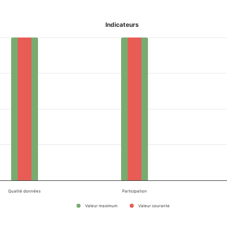
Indicateurs
Qualité données
Participation
Valeur maximum
Valeur courante