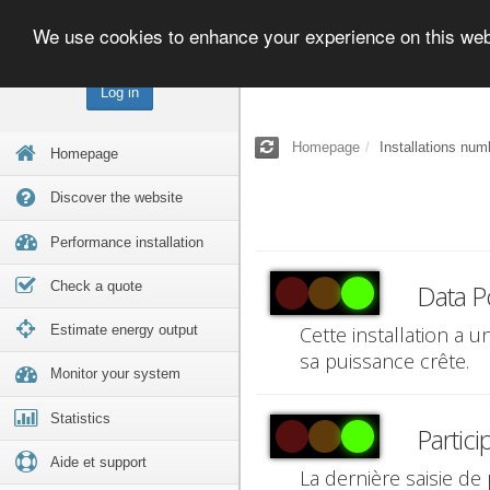
We use cookies to enhance your experience on this we
Log in
Homepage
Installations num
Homepage
Discover the website
Performance installation
Check a quote
Data P
Estimate energy output
Cette installation a 
sa puissance crête.
Monitor your system
Statistics
Partici
Aide et support
La dernière saisie de