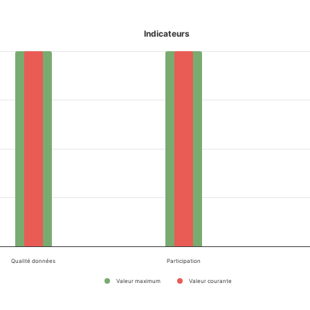
Indicateurs
Qualité données
Participation
Valeur maximum
Valeur courante