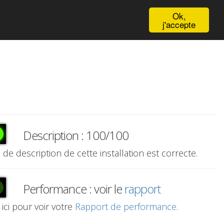
English
Ok,
j'accepte
Description : 100/100
e de description de cette installation est correcte.
Performance : voir le
rapport
 ici pour voir votre
Rapport de performance
.