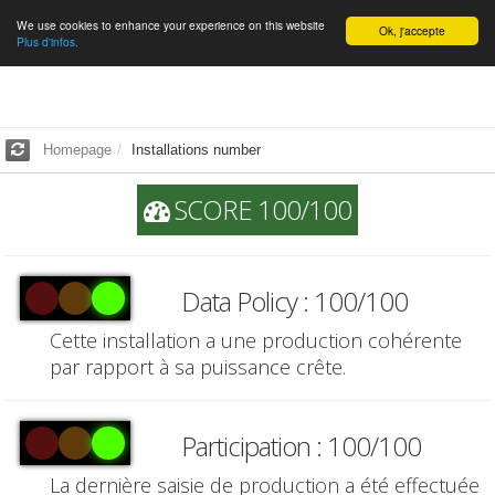
We use cookies to enhance your experience on this website
English
Ok, j'accepte
Plus d'infos.
Homepage
Installations number
SCORE 100/100
Data Policy : 100/100
Cette installation a une production cohérente
par rapport à sa puissance crête.
Participation : 100/100
La dernière saisie de production a été effectuée