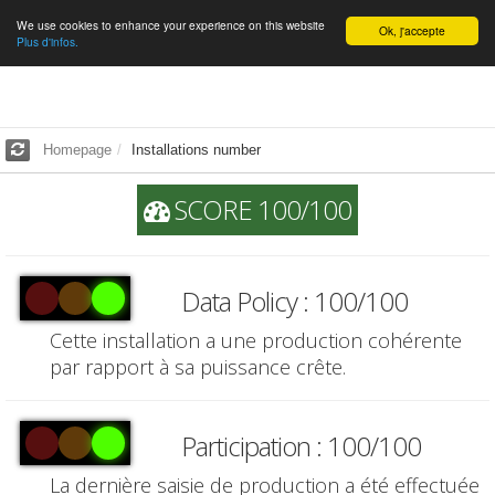
We use cookies to enhance your experience on this website
English
Ok, j'accepte
Plus d'infos.
Homepage
Installations number
SCORE 100/100
Data Policy : 100/100
Cette installation a une production cohérente
par rapport à sa puissance crête.
Participation : 100/100
La dernière saisie de production a été effectuée